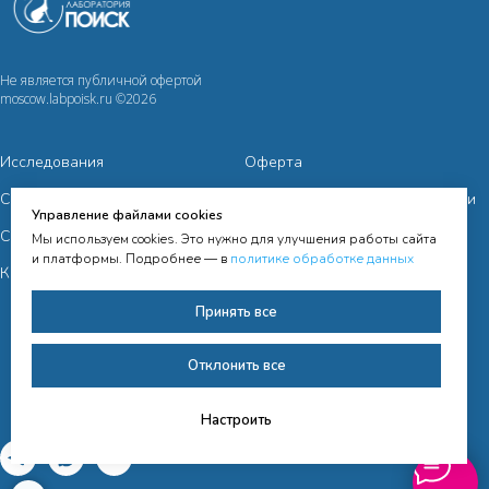
Не является публичной офертой
moscow.labpoisk.ru ©2026
Исследования
Оферта
Сотрудничество
Политика конфиденциальности
Управление файлами cookies
Cправочная информация
Мы используем cookies. Это нужно для улучшения работы сайта
и платформы. Подробнее — в
политике обработке данных
Контакты
Согласие на получение
рассылки
Принять все
Согласие на обработку
персональных данных
Отклонить все
Настроить