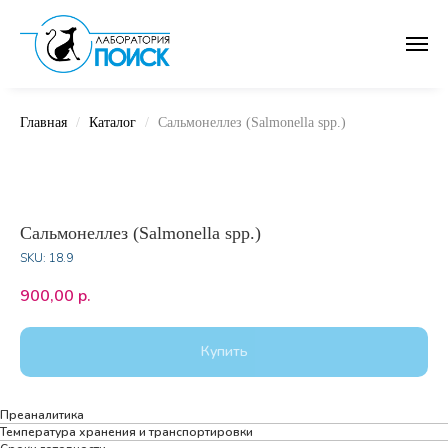
Главная
Каталог
Сальмонеллез (Salmonella spp.)
Сальмонеллез (Salmonella spp.)
SKU:
18.9
900,00
р.
Купить
Преаналитика
Температура хранения и транспортировки