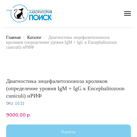
Главная
Каталог
Диагностика энцефалитозооноза
кроликов (определение уровня IgM + IgG к Encephalitozoon
cuniculi) нРИФ
Диагностика энцефалитозооноза кроликов
(определение уровня IgM + IgG к Encephalitozoon
cuniculi) нРИФ
SKU:
10.21
9000,00
р.
Купить