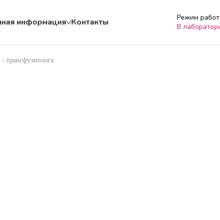
Режим работы
чная информация
Контакты
В лаборатор
 - трансфузиолога