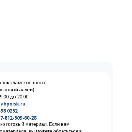
олоколамское шоссе,
 Сосновой аллеи)
 9:00 до 20:00
abpoisk.ru
598 0252
7-812-509-60-28
ко готовый материал. Если вам
иоматериала, вы можете обратиться в