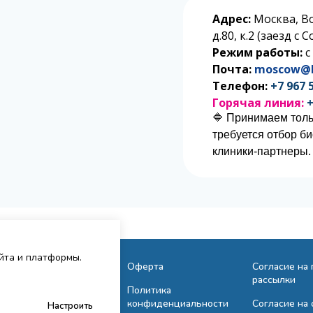
Адрес:
Москва, В
д.80, к.2 (заезд с
Режим работы:
с
Почта:
moscow@l
Телефон:
+7 967 
Горячая линия:
+
🔷 Принимаем толь
требуется отбор б
клиники-партнеры.
айта и платформы.
Исследования
Оферта
Согласие на
рассылки
Сотрудничество
Политика
конфиденциальности
Согласие на 
Настроить