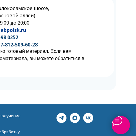
олоколамское шоссе,
 Сосновой аллеи)
 9:00 до 20:00
abpoisk.ru
598 0252
7-812-509-60-28
ко готовый материал. Если вам
иоматериала, вы можете обратиться в
 получение
обработку