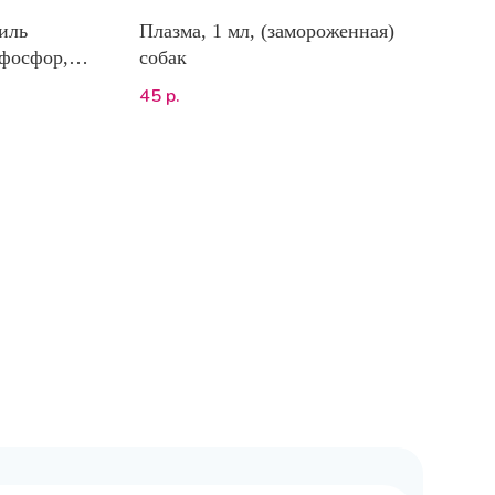
иль
Плазма, 1 мл, (замороженная)
 фосфор,
собак
45
р.