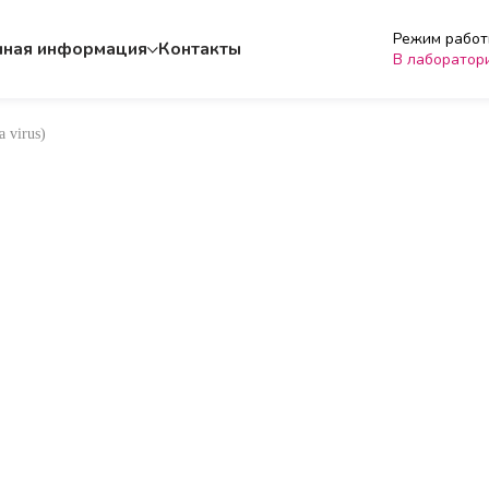
Режим работы
чная информация
Контакты
В лаборатор
 virus)