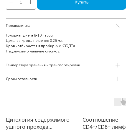
Купить
Преаналитика
Голодная диета 8-10 часов.
Цельная кровь, не менее 0,25 мл.
Кровь отбирается в пробирку с К3ЭДТА.
Недопустимо наличие сгустков.
Температура хранения и транспортировки
Сроки готовности
Цитология содержимого
Соотношение
ушного прохода
CD4+/CD8+ лимфоц