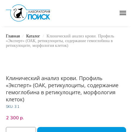
Главная
Каталог
Клинический анализ крови. Профиль
«Эксперт» (ОАК, ретикулоциты, содержание гемоглобина в
ретикулоците, морфология клеток)
Клинический анализ крови. Профиль
«Эксперт» (ОАК, ретикулоциты, содержание
гемоглобина в ретикулоците, морфология
клеток)
SKU:
3.1
2 300
р.