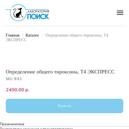
Главная
Каталог
Определение общего тироксина, Т4
ЭКСПРЕСС
Определение общего тироксина, Т4 ЭКСПРЕСС
SKU:
8.9.1
2400,00
р.
Купить
Преаналитика
Температура хранения и транспортировки