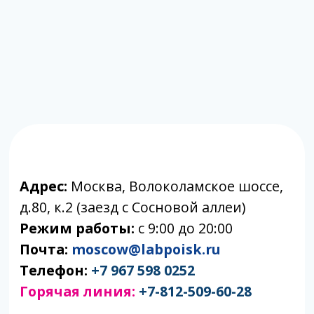
Телефон:
+7 967 598 0252
Горячая линия:
+7-812-509-60-28
🔷 Принимаем только готовый
материал. Если вам требуется отбор
биоматериала, вы можете обратиться в
клиники-партнеры.