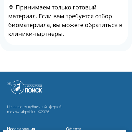
Не является публичной офертой
moscow.labpoisk.ru ©2026
Исследования
Оферта