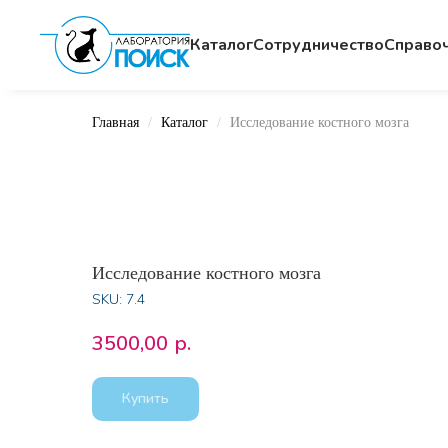
Каталог
Сотрудничество
Cправо
Главная
Каталог
Исследование костного мозга
Исследование костного мозга
SKU:
7.4
3500,00
р.
Купить