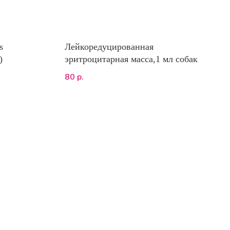
s
Лейкоредуцированная
)
эритроцитарная масса,1 мл собак
80
р.