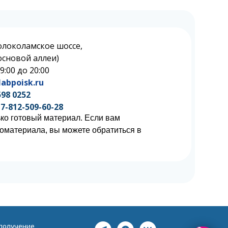
олоколамское шоссе,
 Сосновой аллеи)
 9:00 до 20:00
abpoisk.ru
598 0252
7-812-509-60-28
ко готовый материал. Если вам
иоматериала, вы можете обратиться в
 получение