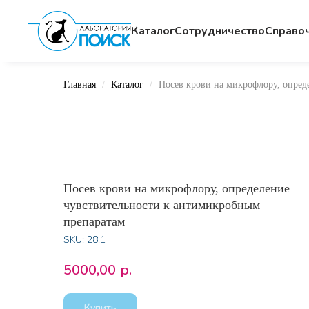
Каталог
Сотрудничество
Cправо
Главная
Каталог
Посев крови на микрофлору, опред
Посев крови на микрофлору, определение
чувствительности к антимикробным
препаратам
SKU:
28.1
5000,00
р.
Купить