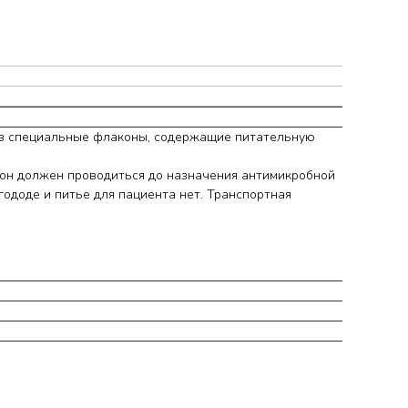
ят в специальные флаконы, содержащие питательную
 он должен проводиться до назначения антимикробной
ододе и питье для пациента нет. Транспортная