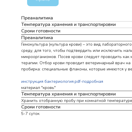
Преаналитика
Температура хранения и транспортировки
Сроки готовности
Преаналитика
Гемокультура (культура крови) – это вид лабораторног
среду, для того, чтобы подтвердить или исключить нал
микроорганизмов. Посев крови следует проводить как
терапии. Отбор крови проводит ветеринарный врач на 
пробирка: специальные флаконы, которые имеются у ве
инструкция бактериология.pdf-подробная
материал "кровь"
Температура хранения и транспортировки
Хранить отобранную пробу при комнатной температуре (
Сроки готовности
5-7 суток