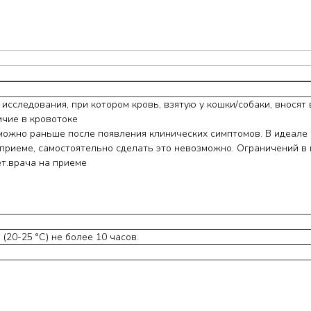
о исследования, при котором кровь, взятую у кошки/собаки, внос
ичие в кровотоке
 можно раньше после появления клинических симптомов. В идеале
приеме, самостоятельно сделать это невозможно. Ограничений в г
т.врача на приеме
20-25 °С) не более 10 часов.