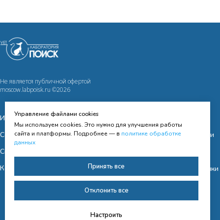
Не является публичной офертой
moscow.labpoisk.ru ©2026
Управление файлами cookies
Исследования
Оферта
Мы используем cookies. Это нужно для улучшения работы
сайта и платформы. Подробнее — в
политике обработке
Сотрудничество
Политика конфиденциальности
данных
Cправочная информация
Принять все
Контакты
Согласие на получение рассылки
Согласие на обработку
Отклонить все
персональных данных
Настроить