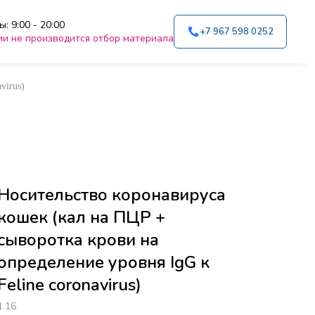
: 9:00 - 20:00
+7 967 598 0252
ии не производится отбор материала
virus)
Носительство коронавируса
кошек (кал на ПЦР +
сыворотка крови на
определение уровня IgG к
Feline coronavirus)
1.16