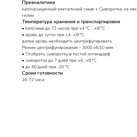
Преаналитика
кал/насыщенный ректальный смыв + Сыворотка, не мен
гелем
Температура хранения и транспортировки
• кал/смыв до 72 часов при +4 °С ...+8 °С
• кровь до суток при +4...+8 °С
далее кровь необходито центрифугировать
Режим центрифугирования – 3000 об/10 мин
• Отобрать сыворотку в пустой эппендорф
• сыворотка до 7 дней при +4...+8 °С
• до 60 дней при -20 °С
Сроки готовности
24-72 часа