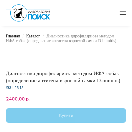
Главная
Каталог
Диагностика дирофиляриоза методом
ИФА собак (определение антигена взрослой самки D.immitis)
Диагностика дирофиляриоза методом ИФА собак
(определение антигена взрослой самки D.immitis)
SKU:
26.13
2400,00
р.
Купить