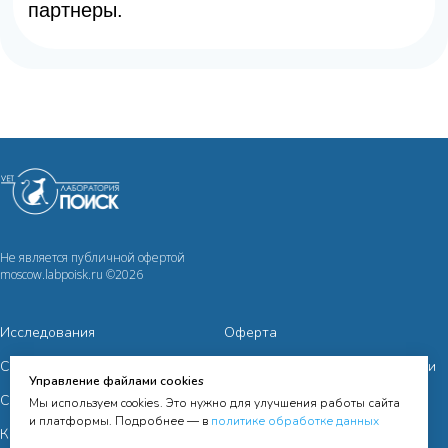
Не является публичной офертой
moscow.labpoisk.ru ©2026
Исследования
Оферта
Сотрудничество
Политика конфиденциальности
Управление файлами cookies
Cправочная информация
Мы используем cookies. Это нужно для улучшения работы сайта
и платформы. Подробнее — в
политике обработке данных
Контакты
Согласие на получение