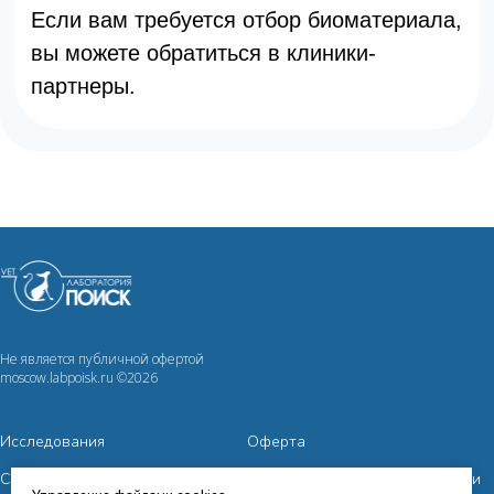
Не является публичной офертой
moscow.labpoisk.ru ©2026
Исследования
Оферта
Сотрудничество
Политика конфиденциальности