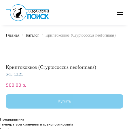
Главная
Каталог
Криптококкоз (Cryptococcus neoformans)
Криптококкоз (Cryptococcus neoformans)
SKU:
12.21
900,00
р.
Купить
Преаналитика
Температура хранения и транспортировки