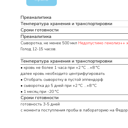
Преаналитика
Температура хранения и транспортировки
Сроки готовности
Преаналитика
Сыворотка, не менее 500 мкл
Недопустимо гемолиз++ 
Голод 12-15 часов.
Температура хранения и транспортировки
• кровь не более 1 часа при +2 °С ...+8 °С
далее кровь необходито центрифугировать
• Отобрать сыворотку в пустой эппендорф
• сыворотка до 5 дней при +2 °С ...+8 °С
• 1 месяц при -20 °С
Сроки готовности
готовность 3-5 дней
с момента поступления пробы в лабораторию на Федор