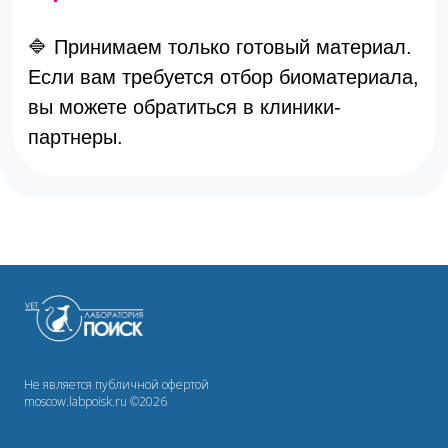
Не является публичной офертой
moscow.labpoisk.ru ©2026