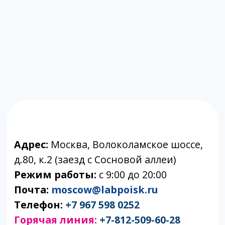
Почта:
moscow@labpoisk.ru
Телефон:
+7 967 598 0252
Горячая линия:
+7-812-509-60-28
🔷 Принимаем только готовый материал.
Если вам требуется отбор биоматериала,
вы можете обратиться в клиники-
партнеры.