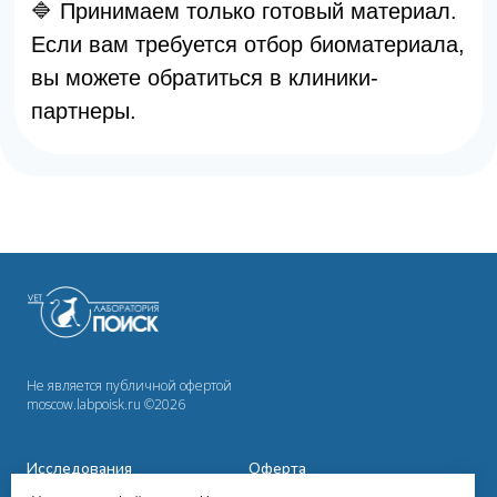
Не является публичной офертой
moscow.labpoisk.ru ©2026
Исследования
Оферта