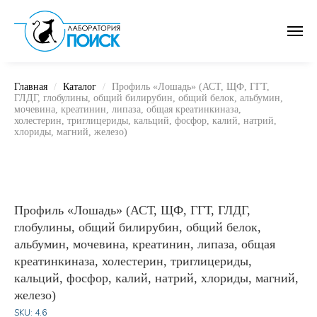
Главная
Каталог
Профиль «Лошадь» (АСТ, ЩФ, ГГТ,
ГЛДГ, глобулины, общий билирубин, общий белок, альбумин,
мочевина, креатинин, липаза, общая креатинкиназа,
холестерин, триглицериды, кальций, фосфор, калий, натрий,
хлориды, магний, железо)
Профиль «Лошадь» (АСТ, ЩФ, ГГТ, ГЛДГ,
глобулины, общий билирубин, общий белок,
альбумин, мочевина, креатинин, липаза, общая
креатинкиназа, холестерин, триглицериды,
кальций, фосфор, калий, натрий, хлориды, магний,
железо)
SKU:
4.6