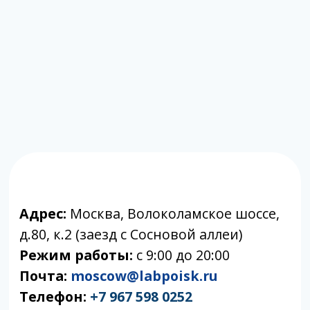
Если вам требуется отбор биоматериала,
вы можете обратиться в клиники-
партнеры.