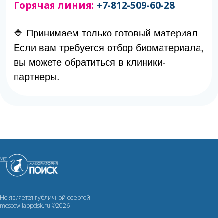
Не является публичной офертой
moscow.labpoisk.ru ©2026