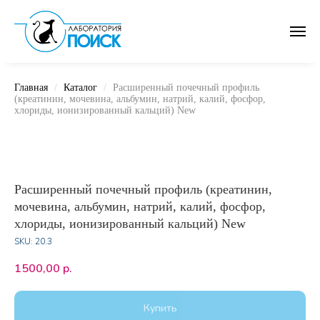
Главная
Каталог
Расширенный почечный профиль
(креатинин, мочевина, альбумин, натрий, калий, фосфор,
хлориды, ионизированный кальций) New
Расширенный почечный профиль (креатинин,
мочевина, альбумин, натрий, калий, фосфор,
хлориды, ионизированный кальций) New
SKU:
20.3
1500,00
р.
Купить