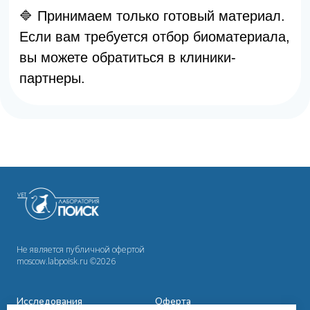
Не является публичной офертой
moscow.labpoisk.ru ©2026
Исследования
Оферта