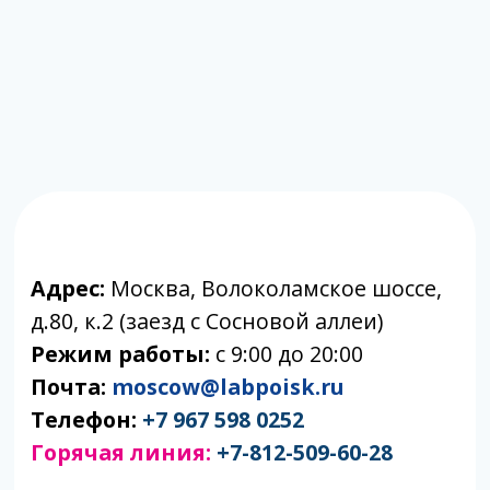
Телефон:
+7 967 598 0252
Горячая линия:
+7-812-509-60-28
🔷 Принимаем только готовый материал.
Если вам требуется отбор биоматериала,
вы можете обратиться в клиники-
партнеры.