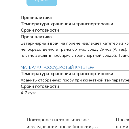
Преаналитика
Температура хранения и транспортировки
Сроки готовности
Преаналитика
Ветеринарный врач на приеме извлекает катетер из кр
непосредственно в транспортную среду Эймса (Amies),
плотно закрыть пробирку с транспортной средой. Тра
МАТЕРИАЛ «СОСУДИСТЫЙ КАТЕТЕР»
Температура хранения и транспортировки
Хранить отобранную пробу при комнатной температуре (
Сроки готовности
4-7 суток
Повторное гистологическое
Посев
исследование после биопсии,
на ми