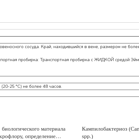
овеносного сосуда. Край, находившийся в вене, размером не боле
нспортная пробирка: Транспортная пробирка с ЖИДКОЙ средой Эй
20-25 °С) не более 48 часов.
 биологического материала
Кампилобактериоз (Cam
крофлору, определение
spp.)