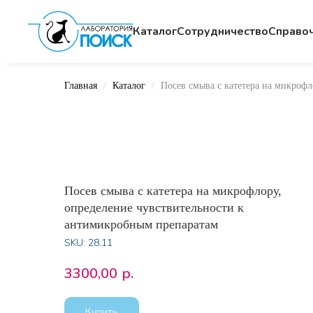
Каталог
Сотрудничество
Cправо
Главная
Каталог
Посев смыва с катетера на микроф
Посев смыва с катетера на микрофлору,
определение чувствительности к
антимикробным препаратам
SKU:
28.11
3300,00
р.
Купить