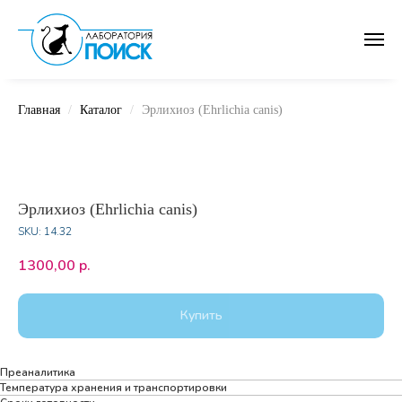
Главная
Каталог
Эрлихиоз (Ehrlichia canis)
Эрлихиоз (Ehrlichia canis)
SKU:
14.32
1300,00
р.
Купить
Преаналитика
Температура хранения и транспортировки