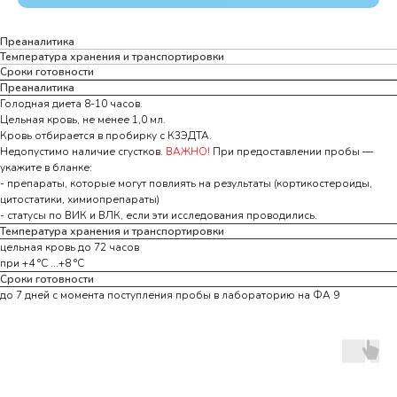
Преаналитика
Температура хранения и транспортировки
Сроки готовности
Преаналитика
Голодная диета 8-10 часов.
Цельная кровь, не менее 1,0 мл.
Кровь отбирается в пробирку с К3ЭДТА.
Недопустимо наличие сгустков.
ВАЖНО!
При предоставлении пробы —
укажите в бланке:
- препараты, которые могут повлиять на результаты (кортикостероиды,
цитостатики, химиопрепараты)
- статусы по ВИК и ВЛК, если эти исследования проводились.
Температура хранения и транспортировки
цельная кровь до 72 часов
при +4 °С ...+8 °С
Сроки готовности
до 7 дней с момента поступления пробы в лабораторию на ФА 9