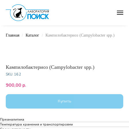
Главная
Каталог
Кампилобактериоз (Campylobacter spp.)
Кампилобактериоз (Campylobacter spp.)
SKU:
16.2
900,00
р.
Купить
Преаналитика
Температура хранения и транспортировки