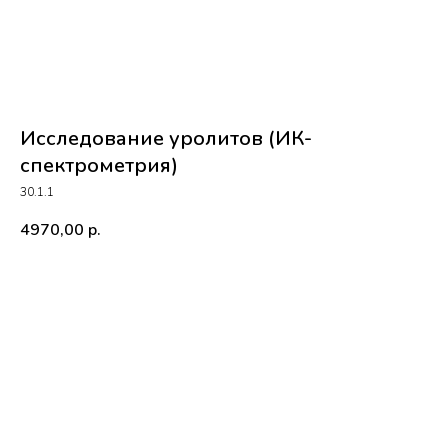
Исследование уролитов (ИК-
спектрометрия)
30.1.1
4970,00
р.
Купить