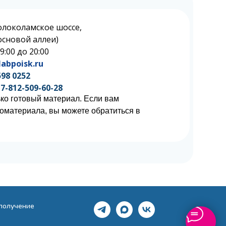
олоколамское шоссе,
 Сосновой аллеи)
 9:00 до 20:00
abpoisk.ru
598 0252
7-812-509-60-28
ко готовый материал. Если вам
иоматериала, вы можете обратиться в
 получение