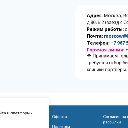
Адрес:
Москва, В
д.80, к.2 (заезд с
Режим работы:
с
Почта:
moscow@l
Телефон:
+7 967 
Горячая линия:
+
🔷 Принимаем толь
требуется отбор б
клиники-партнеры.
айта и платформы.
Исследования
Оферта
Согласие на
рассылки
Сотрудничество
Политика