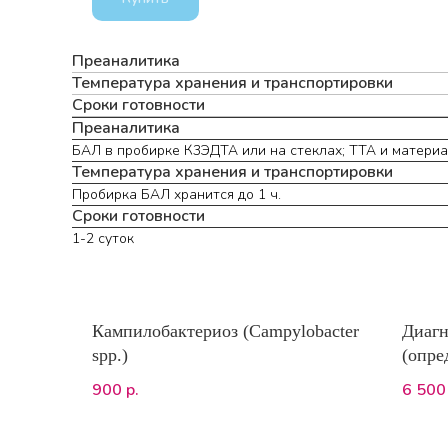
Преаналитика
Температура хранения и транспортировки
Сроки готовности
Преаналитика
БАЛ в пробирке К3ЭДТА или на стеклах; ТТА и материа
Температура хранения и транспортировки
Пробирка БАЛ хранится до 1 ч.
Сроки готовности
1-2 суток
Кампилобактериоз (Campylobacter
Диагн
spp.)
(опре
Leish
900
6 500
р.