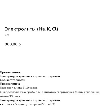
Электролиты (Na, K, Cl)
4.9
900,00
р.
Купить
Преаналитика
Температура хранения и транспортировки
Сроки готовности
Преаналитика
Голодная диета 8-10 часов.
Сыворотка/плазма пробирки: активатор свертывания /литий гепарин не
менее 300 мкл
Температура хранения и транспортировки
• кровь не более суток при +4 °С ...+8 °С