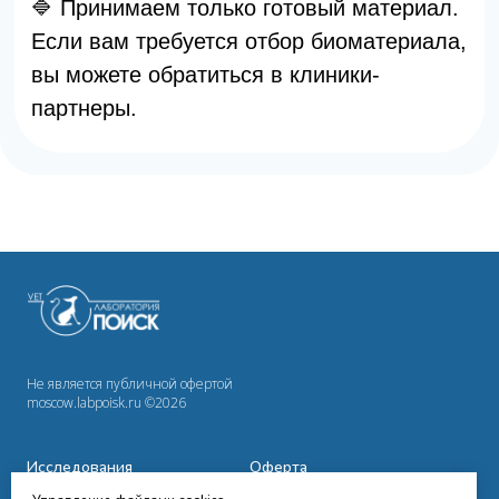
Не является публичной офертой
moscow.labpoisk.ru ©2026
Исследования
Оферта