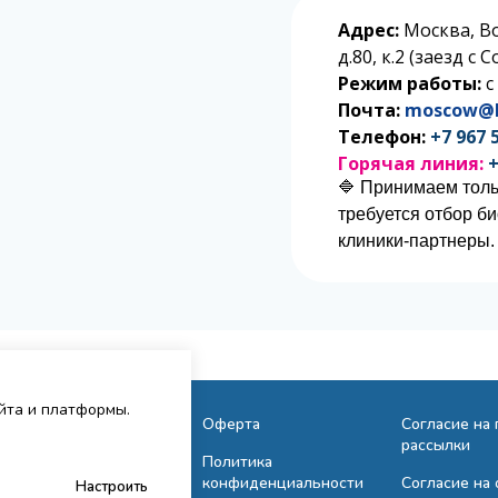
Адрес:
Москва, В
д.80, к.2 (заезд с
Режим работы:
с
Почта:
moscow@l
Телефон:
+7 967 
Горячая линия:
+
🔷 Принимаем толь
требуется отбор б
клиники-партнеры.
айта и платформы.
Исследования
Оферта
Согласие на
рассылки
Сотрудничество
Политика
конфиденциальности
Согласие на 
Настроить