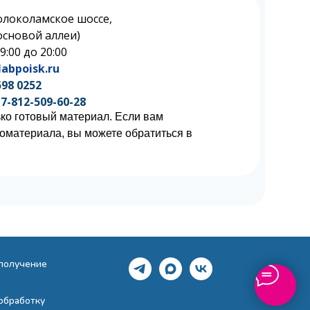
олоколамское шоссе,
 Сосновой аллеи)
 9:00 до 20:00
abpoisk.ru
598 0252
7-812-509-60-28
ко готовый материал. Если вам
иоматериала, вы можете обратиться в
 получение
обработку