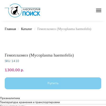
Главная
Каталог
Гемоплазмоз (Mycoplasma haemofelis)
Гемоплазмоз (Mycoplasma haemofelis)
SKU:
14.10
1300,00
р.
Купить
Преаналитика
Температура хранения и транспортировки