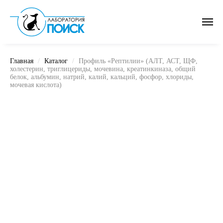
Главная
Каталог
Профиль «Рептилии» (АЛТ, АСТ, ЩФ,
холестерин, триглицериды, мочевина, креатинкиназа, общий
белок, альбумин, натрий, калий, кальций, фосфор, хлориды,
мочевая кислота)