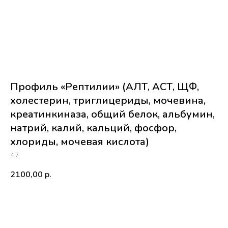
Профиль «Рептилии» (АЛТ, АСТ, ЩФ,
холестерин, триглицериды, мочевина,
креатинкиназа, общий белок, альбумин,
натрий, калий, кальций, фосфор,
хлориды, мочевая кислота)
4.7
2100,00
р.
Купить