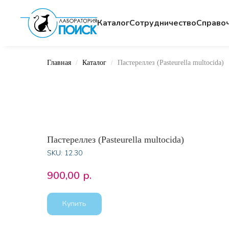
Каталог
Сотрудничество
Cправо
Главная
Каталог
Пастереллез (Pasteurella multocida)
Пастереллез (Pasteurella multocida)
SKU:
12.30
900,00
р.
Купить