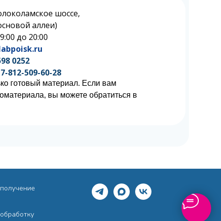
олоколамское шоссе,
 Сосновой аллеи)
 9:00 до 20:00
abpoisk.ru
598 0252
7-812-509-60-28
ко готовый материал. Если вам
иоматериала, вы можете обратиться в
 получение
 обработку