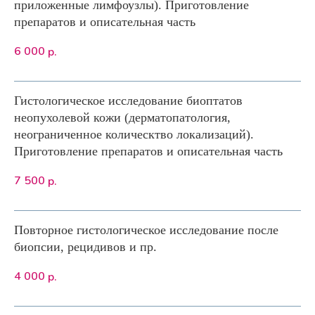
приложенные лимфоузлы). Приготовление
препаратов и описательная часть
6 000
р.
Гистологическое исследование биоптатов
неопухолевой кожи (дерматопатология,
неограниченное колическтво локализаций).
Приготовление препаратов и описательная часть
7 500
р.
Повторное гистологическое исследование после
биопсии, рецидивов и пр.
4 000
р.