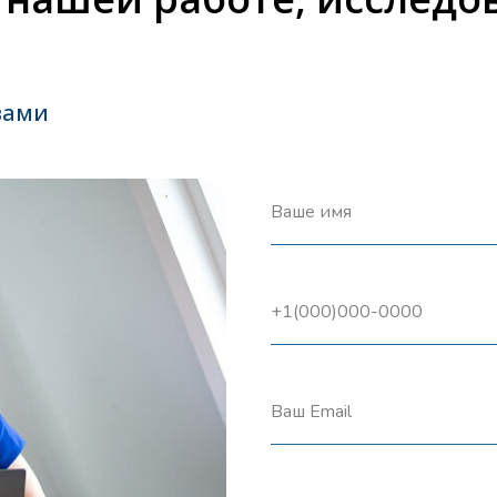
вами
Ваше имя
+1(000)000-0000
Ваш Email