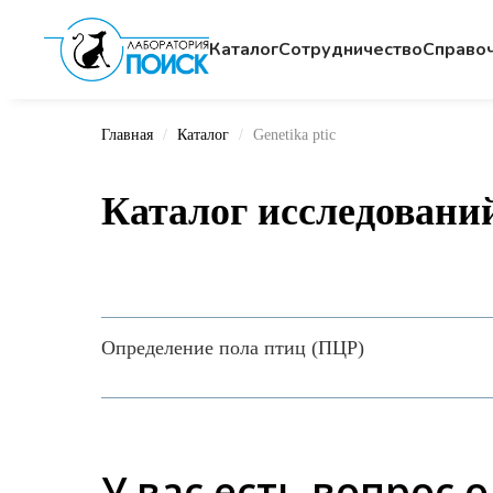
Каталог
Сотрудничество
Cправо
Главная
Каталог
Genetika ptic
Каталог исследовани
Определение пола птиц (ПЦР)
У вас есть вопрос 