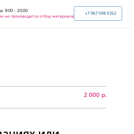
: 9:00 - 20:00
+7 967 598 0252
ии не производится отбор материала
2 000
р.
ованиях или