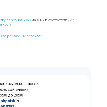
отку персональных
данных в соответствии
с
льности
ение рекламных рассылок
олоколамское шоссе,
 Сосновой аллеи)
 9:00 до 20:00
abpoisk.ru
598 0252