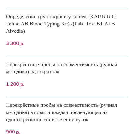
Определение групп крови у кошек (KABB BIO
Feline AB Blood Typing Kit) /(Lab. Test BT A+B
Alvedia)
3 300
р.
Перекрёстные пробы на совместимость (ручная
методика) однократная
1 200
р.
Перекрёстные пробы на совместимость (ручная
методика) вторая и каждая последующая на
одного реципиента в течение суток
900
р.