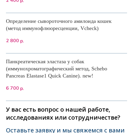
2 400
р.
Определение сывороточного амилоида кошек
(метод иммунофлюоресценции, Vcheck)
2 800
р.
Панкреатическая эластаза у собак
(иммунохроматографический метод, Schebo
Pancreas Elastase1 Quick Canine). new!
6 700
р.
У вас есть вопрос о нашей работе,
исследованиях или сотрудничестве?
Оставьте заявку и мы свяжемся с вами