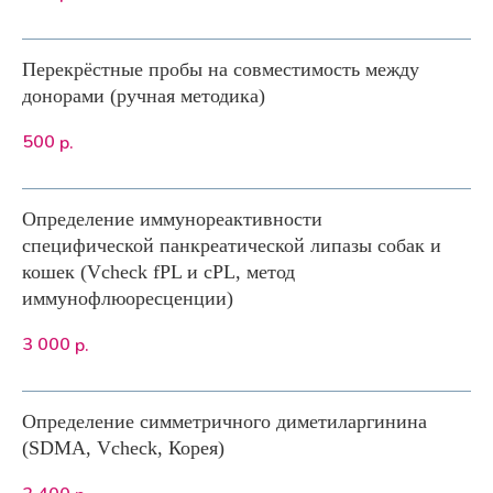
Перекрёстные пробы на совместимость между
донорами (ручная методика)
500
р.
Определение иммунореактивности
специфической панкреатической липазы собак и
кошек (Vcheck fPL и cPL, метод
иммунофлюоресценции)
3 000
р.
Определение симметричного диметиларгинина
(SDMA, Vcheck, Корея)