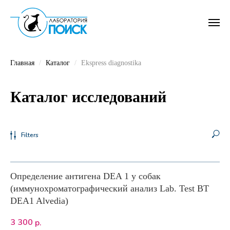
Главная
Каталог
Ekspress diagnostika
Каталог исследований
Filters
Определение антигена DEA 1 у собак
(иммунохроматографический анализ Lab. Test BT
DEA1 Alvedia)
3 300
р.