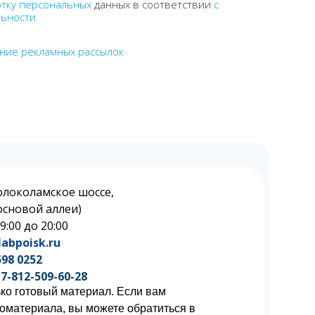
отку персональных
данных в соответствии
с
льности
ение рекламных рассылок
олоколамское шоссе,
 Сосновой аллеи)
 9:00 до 20:00
abpoisk.ru
598 0252
7-812-509-60-28
ко готовый материал. Если вам
иоматериала, вы можете обратиться в