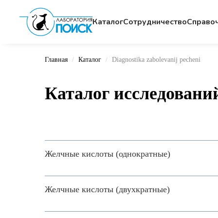
Каталог
Сотрудничество
Cправо
Главная
Каталог
Diagnostika zabolevanij pecheni
Каталог исследовани
Желчные кислоты (однократные)
Желчные кислоты (двухкратные)