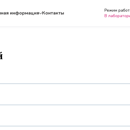
Режим работы
чная информация
Контакты
В лаборатор
й