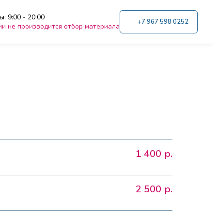
: 9:00 - 20:00
+7 967 598 0252
ии не производится отбор материала
1 400
р.
2 500
р.